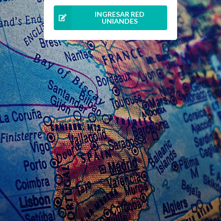
INGRESAR RED
UNIANDES